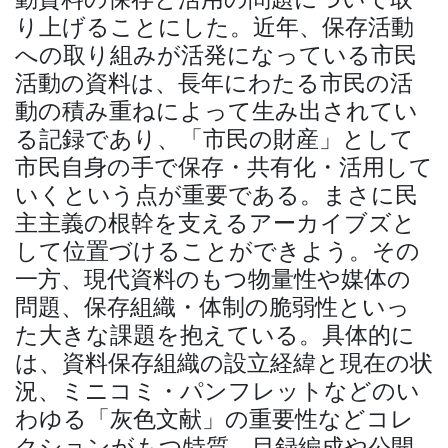
り上げることにした。近年、保存活動
への取り組みが活発になっている市民
活動の資料は、長年にわたる市民の活
動の積み重ねによって生み出されてい
る記録であり、「市民の財産」として
市民自身の手で保存・共有化・活用して
いくという点が重要である。まさに民
主主義の根幹を支えるアーカイブズと
して位置づけることができよう。その
一方、現代資料のもつ物量性や媒体の
問題、保存組織・体制の脆弱性といっ
た大きな課題を抱えている。具体的に
は、資料保存組織の設立経緯と現在の状
況、ミニコミ・パンフレットなどのい
わゆる「灰色文献」の重要性などコレ
クションがもつ特質、目録編成や公開