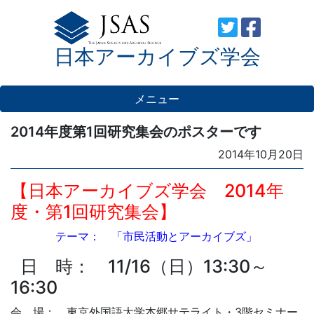
Skip
to
日本アーカイブズ学会
content
メニュー
2014年度第1回研究集会のポスターです
Posted
2014年10月20日
on
【日本アーカイブズ学会 2014年
度・第1回研究集会】
テーマ： 「市民活動とアーカイブズ」
日 時： 11/16（日）13:30～
16:30
会 場： 東京外国語大学本郷サテライト・3階セミナー