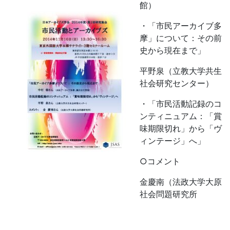
館）
・「市民アーカイブ多
摩」について：その前
史から現在まで」
平野泉（立教大学共生
社会研究センター）
・「市民活動記録のコ
ンティニュアム：「賞
味期限切れ」から「ヴ
ィンテージ」へ」
○コメント
金慶南（法政大学大原
社会問題研究所