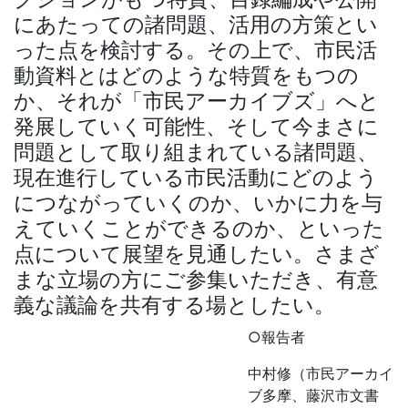
にあたっての諸問題、活用の方策とい
った点を検討する。その上で、市民活
動資料とはどのような特質をもつの
か、それが「市民アーカイブズ」へと
発展していく可能性、そして今まさに
問題として取り組まれている諸問題、
現在進行している市民活動にどのよう
につながっていくのか、いかに力を与
えていくことができるのか、といった
点について展望を見通したい。さまざ
まな立場の方にご参集いただき、有意
義な議論を共有する場としたい。
○報告者
中村修（市民アーカイ
ブ多摩、藤沢市文書