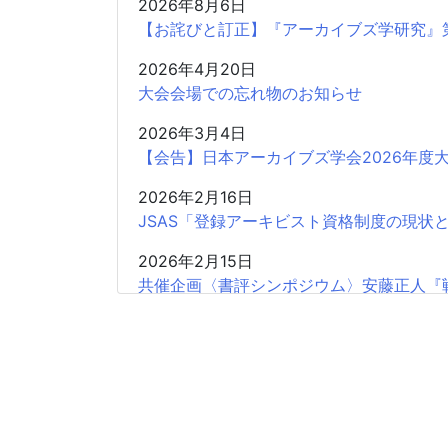
2026年8月6日
【お詫びと訂正】『アーカイブズ学研究』
2026年4月20日
大会会場での忘れ物のお知らせ
2026年3月4日
【会告】日本アーカイブズ学会2026年度
2026年2月16日
JSAS「登録アーキビスト資格制度の現状
2026年2月15日
共催企画〈書評シンポジウム〉安藤正人『
2025年12月26日
2025年度第2回学会認定SIGの申請受付開
2025年12月18日
【会 告】2026年度総会において役員の