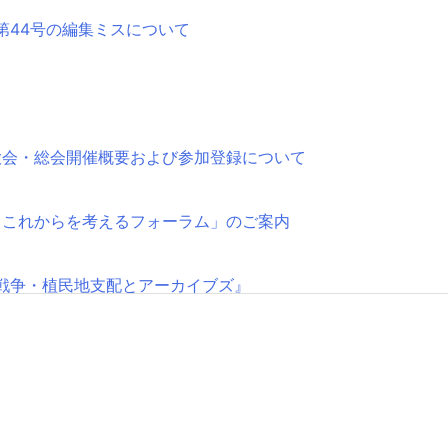
第44号の編集ミスについて
大会・総会開催概要および参加登録について
とこれからを考えるフォーラム」のご案内
戦争・植民地支配とアーカイブズ』
始
改選を行います