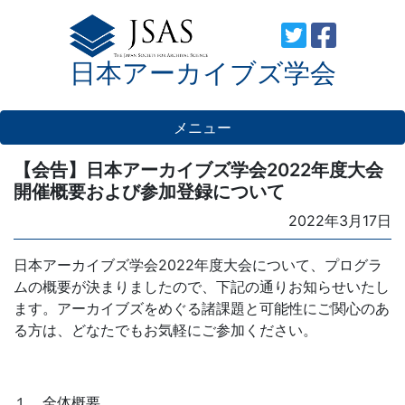
Skip
to
日本アーカイブズ学会
content
メニュー
【会告】日本アーカイブズ学会2022年度大会
開催概要および参加登録について
Posted
2022年3月17日
on
日本アーカイブズ学会2022年度大会について、プログラ
ムの概要が決まりましたので、下記の通りお知らせいたし
ます。アーカイブズをめぐる諸課題と可能性にご関心のあ
る方は、どなたでもお気軽にご参加ください。
１ 全体概要