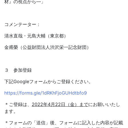
材』の視点から―」
コメンテーター：
清水直哉・元島大輔（東京都）
金甫榮（公益財団法人渋沢栄一記念財団）
３ 参加登録
下記Googleフォームからご登録ください。
https://forms.gle/1dRKhFjoGUHdtbfo9
＊ご登録は、
2022
年
4
月
22
日（金）まで
にお願いいたし
ます。
＊フォームの「送信」後、フォームに記入した内容が記載