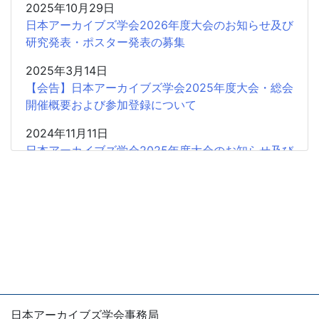
2025年10月29日
日本アーカイブズ学会2026年度大会のお知らせ及び
研究発表・ポスター発表の募集
2025年3月14日
【会告】日本アーカイブズ学会2025年度大会・総会
開催概要および参加登録について
2024年11月11日
日本アーカイブズ学会2025年度大会のお知らせ及び
研究発表募集
2024年3月26日
【ご取材のお願い】 日本アーカイブズ学会2024年
度大会 企画研究会 「公文書管理制度の再検討―司
法資料の保存と利用を中心に―」
2024年3月14日
【会告】日本アーカイブズ学会2024年度大会開催概
要および参加登録について
日本アーカイブズ学会事務局