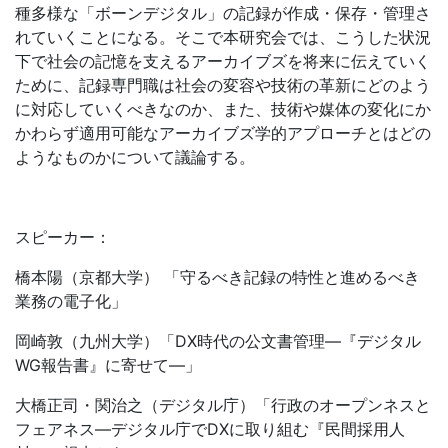
種多様な「ボーンデジタル」の記録が作成・保存・管理さ
れていくことになる。そこで本研究会では、こうした状況
下で社会の記憶を支えるアーカイブズを将来に伝えていく
ために、記録専門職は社会の変容や技術の革新にどのよう
に対応していくべきなのか、また、技術や媒体の変化にか
かわらず適用可能なアーカイブズ学的アプローチとはどの
ようなものかについて議論する。
スピーカー：
橋本陽（京都大学） 「守るべき記録の特性と進めるべき
業務の電子化」
岡崎敦（九州大学）「DX時代の公文書管理―『デジタル
WG報告書』に寄せて―」
大橋正司・関治之（デジタル庁）「行政のオープンネスと
フェアネス―デジタル庁でDXに取り組む『民間採用人