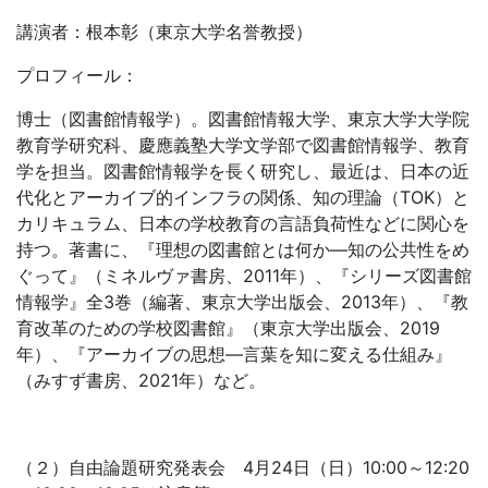
講演者：根本彰（東京大学名誉教授）
プロフィール：
博士（図書館情報学）。図書館情報大学、東京大学大学院
教育学研究科、慶應義塾大学文学部で図書館情報学、教育
学を担当。図書館情報学を長く研究し、最近は、日本の近
代化とアーカイブ的インフラの関係、知の理論（TOK）と
カリキュラム、日本の学校教育の言語負荷性などに関心を
持つ。著書に、『理想の図書館とは何か―知の公共性をめ
ぐって』（ミネルヴァ書房、2011年）、『シリーズ図書館
情報学』全3巻（編著、東京大学出版会、2013年）、『教
育改革のための学校図書館』（東京大学出版会、2019
年）、『アーカイブの思想―言葉を知に変える仕組み』
（みすず書房、2021年）など。
（２）自由論題研究発表会 4月24日（日）10:00～12:20