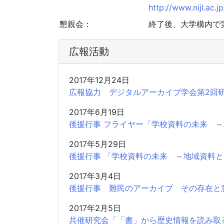
http://www.nijl.ac.
懇親会：
終了後、大学構内で
広報活動
2017年12月24日
広報協力 デジタルアーカイブ学会第2回研究大会 
2017年6月19日
後援行事 フライヤー「学校資料の未来 
2017年5月29日
後援行事 「学校資料の未来 ～地域資料
2017年3月4日
後援行事 難民のアーカイブ その存在と
2017年2月5日
共催研究会「「書」から歴史情報を読み取