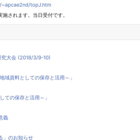
jp/~apcae2nd/topJ.htm
実施されます。当日受付です。
(2018/3/9-10)
～地域資料としての保存と活用～」
としての保存と活用～」
意義
る」のお知らせ