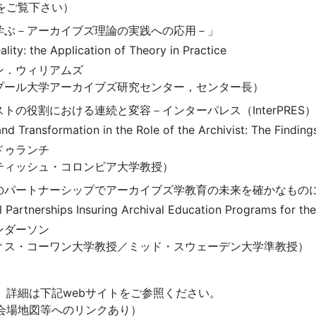
をご覧下さい）
学ぶ－アーカイブズ理論の実践への応用－」
lity: the Application of Theory in Practice
ン．ウィリアムズ
プール大学アーカイブズ研究センター，センター長）
トの役割における連続と変容－インターパレス（InterPRE
and Transformation in the Role of the Archivist: The Finding
ドゥランチ
ティッシュ・コロンビア大学教授）
のパートナーシップでアーカイブズ学教育の未来を確かなもの
l Partnerships Insuring Archival Education Programs for the
ンダーソン
ィス・コーワン大学教授／ミッド・スウェーデン大学準教授）
。詳細は下記webサイトをご参照ください。
会場地図等へのリンクあり）