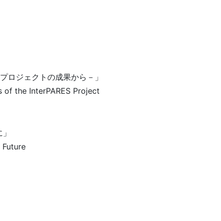
S）プロジェクトの成果から－」
s of the InterPARES Project
に」
 Future