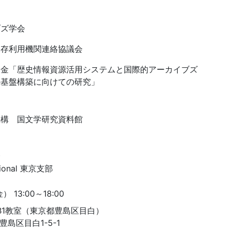
ブズ学会
保存利用機関連絡協議会
助金「歴史情報資源活用システムと国際的アーカイブズ
の基盤構築に向けての研究」
機構 国文学研究資料館
会
ational 東京支部
 13:00～18:00
B1教室（東京都豊島区目白）
都豊島区目白1-5-1