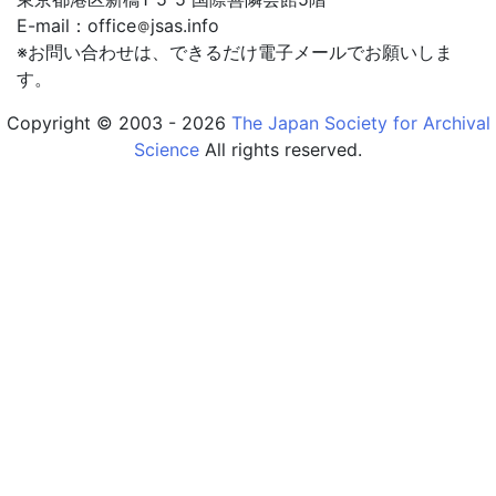
2021年7月8日
E-mail：office
jsas.info
『アーカイブズ学研究』第34号
※お問い合わせは、できるだけ電子メールでお願いしま
す。
2021年4月2日
『アーカイブズ学研究』第33号
Copyright © 2003 - 2026
The Japan Society for Archival
Science
All rights reserved.
2021年4月2日
『アーカイブズ学研究』第32号
2021年4月2日
『アーカイブズ学研究』第31号
2021年4月2日
『アーカイブズ学研究』執筆要領
2021年4月2日
機関誌投稿規程
2019年6月30日
『アーカイブズ学研究』第30号