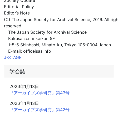
Society Update
Editorial Policy
Editor’s Note
(C) The Japan Society for Archival Science, 2016. All rig
reserved.
The Japan Society for Archival Science
Kokusaizenrinkaikan 5F
1-5-5 Shinbashi, Minato-ku, Tokyo 105-0004 Japan.
E-mail: office
jsas.info
J-STAGE
学会誌
2026年1月13日
『アーカイブズ学研究』第43号
2026年1月13日
『アーカイブズ学研究』第42号