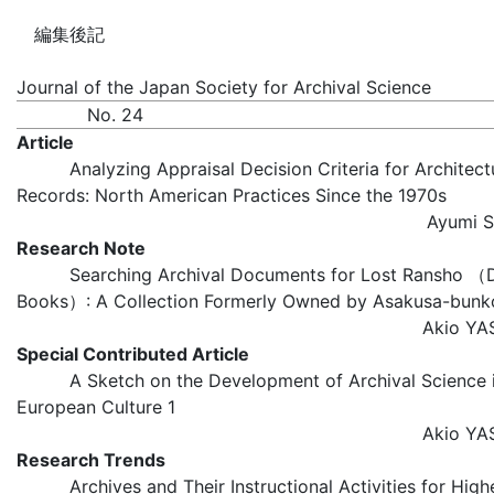
編集後記
Journal of the Japan Society for Archival Science
No. 24
Article
Analyzing Appraisal Decision Criteria for Architect
Records: North American Practices Since the 1970s
Ayumi
Research Note
Searching Archival Documents for Lost Ransho （
Books）: A Collection Formerly Owned by Asakusa-bunk
Akio 
Special Contributed Article
A Sketch on the Development of Archival Science 
European Culture 1
Akio 
Research Trends
Archives and Their Instructional Activities for High