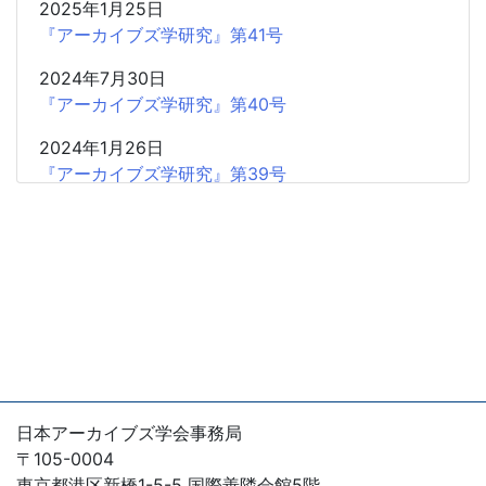
2025年1月25日
『アーカイブズ学研究』第41号
2024年7月30日
『アーカイブズ学研究』第40号
2024年1月26日
『アーカイブズ学研究』第39号
2023年7月18日
『アーカイブズ学研究』第38号
2023年1月21日
『アーカイブズ学研究』第37号
2022年7月15日
『アーカイブズ学研究』第36号
2022年1月15日
日本アーカイブズ学会事務局
『アーカイブズ学研究』第35号
〒105-0004
東京都港区新橋1-5-5 国際善隣会館5階