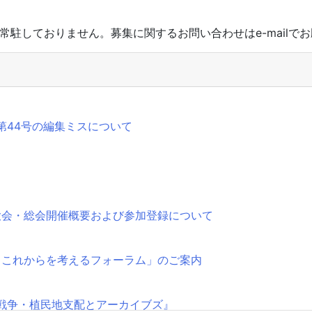
常駐しておりません。募集に関するお問い合わせはe-mailで
第44号の編集ミスについて
大会・総会開催概要および参加登録について
とこれからを考えるフォーラム」のご案内
戦争・植民地支配とアーカイブズ』