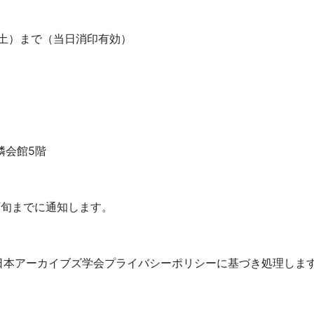
0日（土）まで（当日消印有効）
善隣会館5階
下旬までに通知します。
日本アーカイブズ学会プライバシーポリシーに基づき処理しま