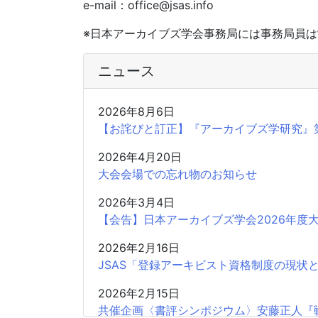
e-mail：office@jsas.info
※日本アーカイブズ学会事務局には事務局員は
ニュース
2026年8月6日
【お詫びと訂正】『アーカイブズ学研究』
2026年4月20日
大会会場での忘れ物のお知らせ
2026年3月4日
【会告】日本アーカイブズ学会2026年度
2026年2月16日
JSAS「登録アーキビスト資格制度の現状
2026年2月15日
共催企画〈書評シンポジウム〉安藤正人『