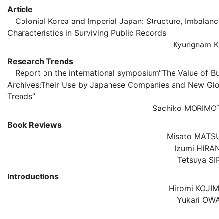
Article
Colonial Korea and Imperial Japan: Structure, Imbalanc
Characteristics in Surviving Public Records
Kyungnam
Research Trends
Report on the international symposium“The Value of Bu
Archives:Their Use by Japanese Companies and New Glo
Trends”
Sachiko MOR
Book Reviews
Misato MA
Izumi HI
Tetsuya 
Introductions
Hiromi KOJ
Yukari 