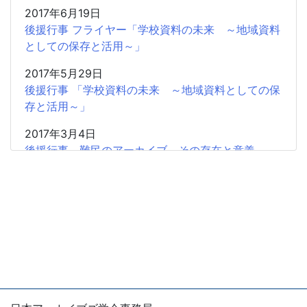
2017年6月19日
後援行事 フライヤー「学校資料の未来 ～地域資料
としての保存と活用～」
2017年5月29日
後援行事 「学校資料の未来 ～地域資料としての保
存と活用～」
2017年3月4日
後援行事 難民のアーカイブ その存在と意義
2017年2月5日
共催研究会「「書」から歴史情報を読み取る」のお
知らせ
2016年11月20日
広報協力 学習院大学アーカイブズ学専攻「東アジ
アから見た阮朝地方アーカイブズの世界」
2016年11月20日