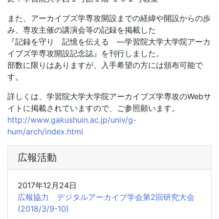
また、アーカイブズ学専攻開設までの経緯や開設からの歩
み、専攻主催の講演会等の記録を掲載した
『記録を守り 記憶を伝える ―学習院大学大学院アーカ
イブズ学専攻開設記念誌』を刊行しました。
部数に限りはありますが、入手希望の方には頒布可能で
す。
詳しくは、学習院大学大学院アーカイブズ学専攻のWebサ
イトに掲載されていますので、ご参照願います。
http://www.gakushuin.ac.jp/univ/g-
hum/arch/index.html
広報活動
2017年12月24日
広報協力 デジタルアーカイブ学会第2回研究大会
(2018/3/9-10)