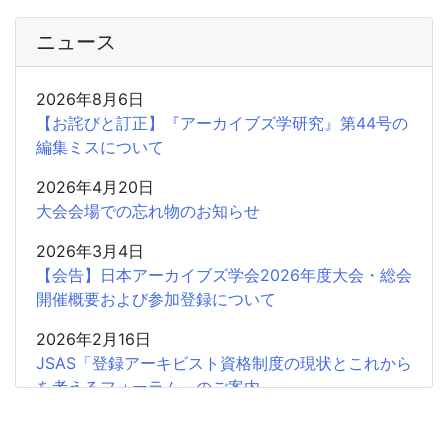
ニュース
2026年8月6日
【お詫びと訂正】『アーカイブズ学研究』第44号の
編集ミスについて
2026年4月20日
大会会場での忘れ物のお知らせ
2026年3月4日
【会告】日本アーカイブズ学会2026年度大会・総会
開催概要および参加登録について
2026年2月16日
JSAS「登録アーキビスト資格制度の現状とこれから
を考えるフォーラム」のご案内
2026年2月15日