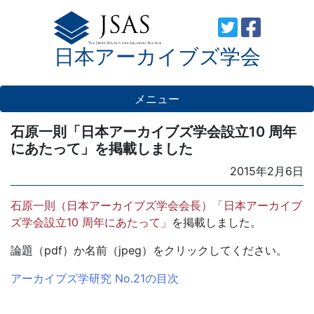
Skip
to
日本アーカイブズ学会
content
メニュー
石原一則「日本アーカイブズ学会設立10 周年
にあたって」を掲載しました
Posted
2015年2月6日
on
石原一則（日本アーカイブズ学会会長）「日本アーカイブ
ズ学会設立10 周年にあたって」
を掲載しました。
論題（pdf）か名前（jpeg）をクリックしてください。
アーカイブズ学研究 No.21の目次