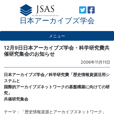
Skip
to
日本アーカイブズ学会
content
メニュー
12月9日日本アーカイブズ学会・科学研究費共
催研究集会のお知らせ
Posted
2006年11月11日
on
日本アーカイブズ学会／科学研究費「歴史情報資源活用シ
ステムと
国際的アーカイブズネットワークの基盤構築に向けての研
究」
共催研究集会
テーマ：
「歴史情報資源とアーカイブズネットワーク」