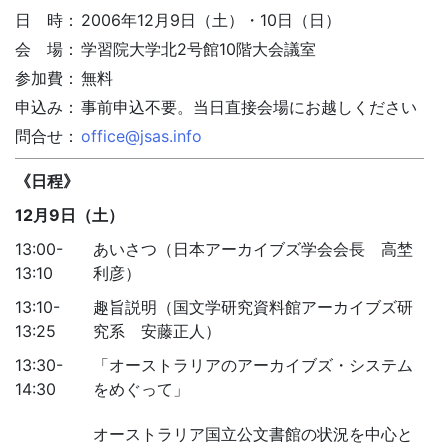
日 時：
2006年12月9日（土）・10日（日）
会 場：
学習院大学北2号館10階大会議室
参加費：
無料
申込み：
事前申込不要。当日直接会場にお越しください
問合せ：
office@jsas.info
《日程》
12月9日（土）
13:00-
あいさつ（日本アーカイブズ学会会長 高埜
13:10
利彦）
13:10-
趣旨説明（国文学研究資料館アーカイブズ研
13:25
究系 安藤正人）
13:30-
「オーストラリアのアーカイブズ・システム
14:30
をめぐって」
オーストラリア国立公文書館の状況を中心と