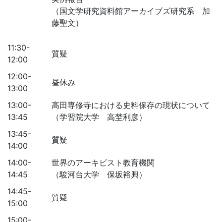
（国文学研究資料館アーカイブズ研究系 加
藤聖文）
11:30-
質疑
12:00
12:00-
昼休み
13:00
13:00-
高田専修寺における史料保存の現状について
13:45
（学習院大学 高埜利彦）
13:45-
質疑
14:00
14:00-
世界のアーキビスト教育機関
14:45
（駿河台大学 保坂裕興）
14:45-
質疑
15:00
15:00-