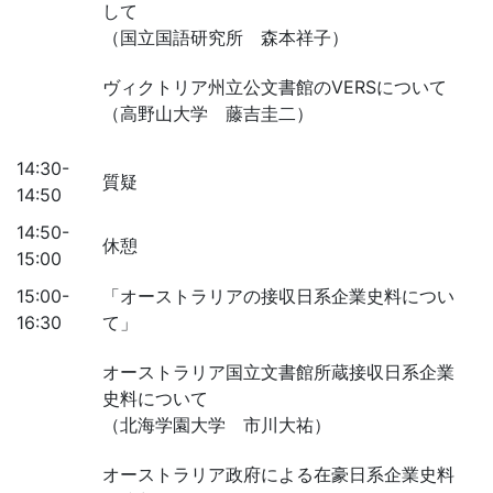
して
（国立国語研究所 森本祥子）
ヴィクトリア州立公文書館のVERSについて
（高野山大学 藤吉圭二）
14:30-
質疑
14:50
14:50-
休憩
15:00
15:00-
「オーストラリアの接収日系企業史料につい
16:30
て」
オーストラリア国立文書館所蔵接収日系企業
史料について
（北海学園大学 市川大祐）
オーストラリア政府による在豪日系企業史料