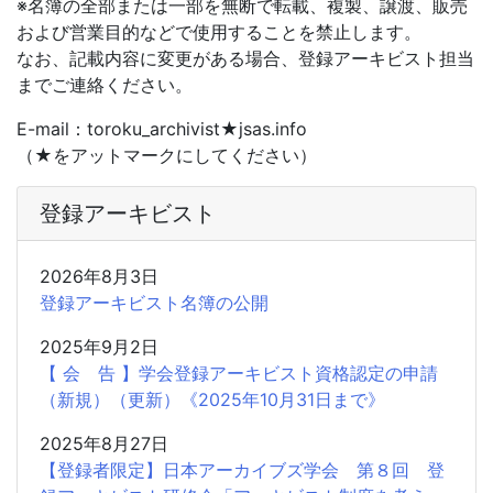
※名簿の全部または一部を無断で転載、複製、譲渡、販売
および営業目的などで使用することを禁止します。
なお、記載内容に変更がある場合、登録アーキビスト担当
までご連絡ください。
E-mail：toroku_archivist★jsas.info
（★をアットマークにしてください）
登録アーキビスト
2026年8月3日
登録アーキビスト名簿の公開
2025年9月2日
【 会 告 】学会登録アーキビスト資格認定の申請
（新規）（更新）《2025年10月31日まで》
2025年8月27日
【登録者限定】日本アーカイブズ学会 第８回 登