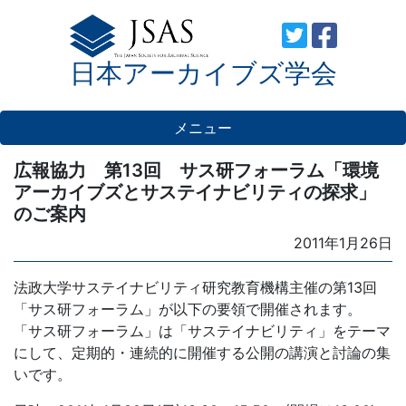
Skip
to
日本アーカイブズ学会
content
メニュー
広報協力 第13回 サス研フォーラム「環境
アーカイブズとサステイナビリティの探求」
のご案内
Posted
2011年1月26日
on
法政大学サステイナビリティ研究教育機構主催の第13回
「サス研フォーラム」が以下の要領で開催されます。
「サス研フォーラム」は「サステイナビリティ」をテーマ
にして、定期的・連続的に開催する公開の講演と討論の集
いです。