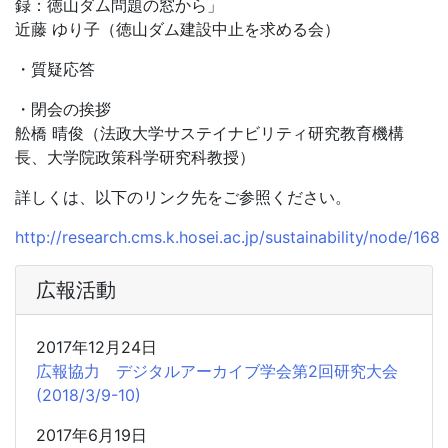
録：徳山ダム問題の窓から」
近藤 ゆり子（徳山ダム建設中止を求める会）
・質疑応答
・閉会の挨拶
舩橋 晴俊（法政大学サステイナビリティ研究教育機構
長、大学院政策科学研究科教授）
詳しくは、以下のリンク先をご参照ください。
http://research.cms.k.hosei.ac.jp/sustainability/node/168
広報活動
2017年12月24日
広報協力 デジタルアーカイブ学会第2回研究大会
(2018/3/9-10)
2017年6月19日