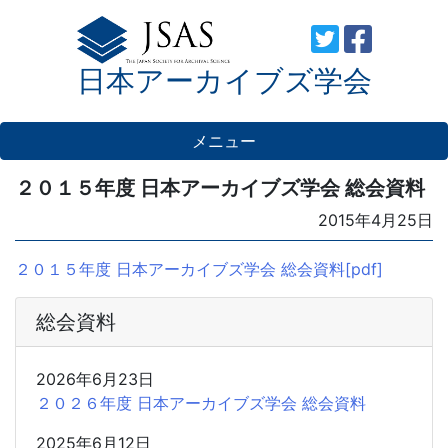
Skip
to
日本アーカイブズ学会
content
メニュー
２０１５年度 日本アーカイブズ学会 総会資料
Posted
2015年4月25日
on
２０１５年度 日本アーカイブズ学会 総会資料[pdf]
総会資料
2026年6月23日
２０２６年度 日本アーカイブズ学会 総会資料
2025年6月12日