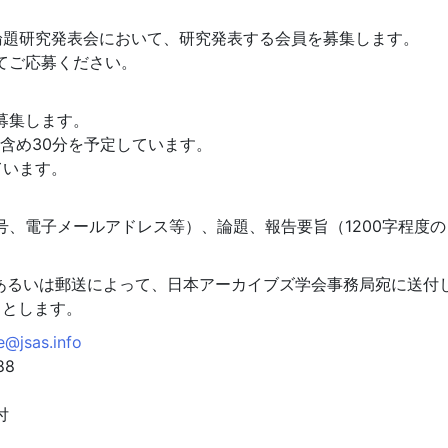
題研究発表会において、研究発表する会員を募集します。
てご応募ください。
募集します。
含め30分を予定しています。
ています。
、電子メールアドレス等）、論題、報告要旨（1200字程度の
あるいは郵送によって、日本アーカイブズ学会事務局宛に送付
着）とします。
e@jsas.info
88
付