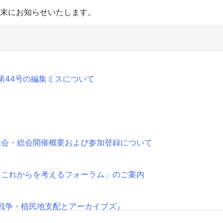
末にお知らせいたします。
第44号の編集ミスについて
大会・総会開催概要および参加登録について
とこれからを考えるフォーラム」のご案内
戦争・植民地支配とアーカイブズ』