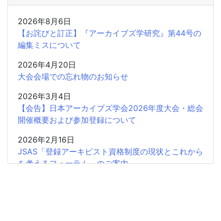
2026年8月6日
【お詫びと訂正】『アーカイブズ学研究』第44号の
編集ミスについて
2026年4月20日
大会会場での忘れ物のお知らせ
2026年3月4日
【会告】日本アーカイブズ学会2026年度大会・総会
開催概要および参加登録について
2026年2月16日
JSAS「登録アーキビスト資格制度の現状とこれから
を考えるフォーラム」のご案内
2026年2月15日
共催企画〈書評シンポジウム〉安藤正人『戦争・植
民地支配とアーカイブズ』