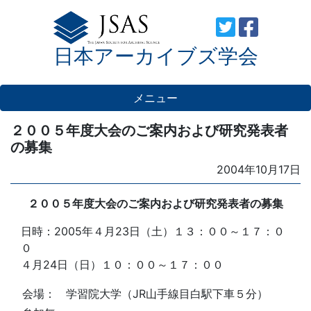
Skip
to
日本アーカイブズ学会
content
メニュー
２００５年度大会のご案内および研究発表者
の募集
Posted
2004年10月17日
on
２００５年度大会のご案内および研究発表者の募集
日時：2005年４月23日（土）１３：００～１７：０
０
４月24日（日）１０：００～１７：００
会場：
学習院大学（JR山手線目白駅下車５分）