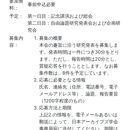
参加無
事前申込必要
料：
予定：
第一日目：記念講演および総会
第二日目：自由論題研究発表会および企画研
究会
募集内
募集の概要
容：
本会の趣旨に沿う研究発表を募集しま
す。発表時間は一件につき30分をとり
ます。ただし、報告時間は20分とし、
質疑応答を行うこととします。なお募
集件数は、8件を予定しています。
応募に必要となる情報
氏名、連絡先（住所、電話番号、電子
メールアドレス等）、論題、報告要旨
（1200字程度のもの）
応募方法と期限
上記2.の情報を、電子メールあるいは
郵送によって、日本アーカイブズ学会
事務局宛に送付してください。期限は