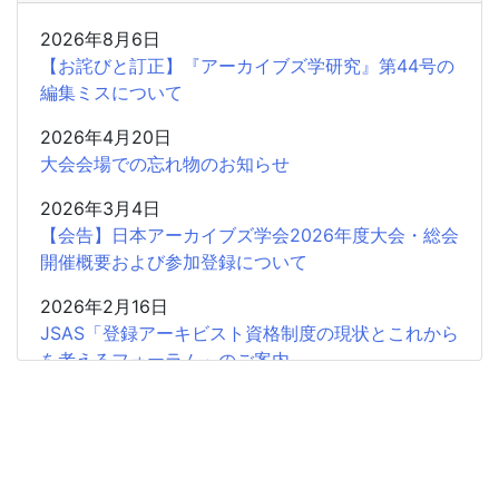
2026年8月6日
【お詫びと訂正】『アーカイブズ学研究』第44号の
編集ミスについて
2026年4月20日
大会会場での忘れ物のお知らせ
2026年3月4日
【会告】日本アーカイブズ学会2026年度大会・総会
開催概要および参加登録について
2026年2月16日
JSAS「登録アーキビスト資格制度の現状とこれから
を考えるフォーラム」のご案内
2026年2月15日
共催企画〈書評シンポジウム〉安藤正人『戦争・植
民地支配とアーカイブズ』