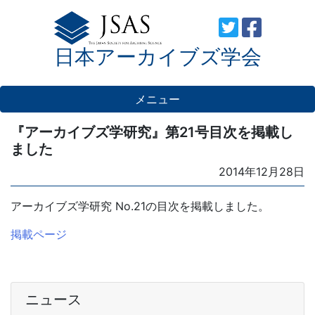
Skip
to
日本アーカイブズ学会
content
メニュー
『アーカイブズ学研究』第21号目次を掲載し
ました
Posted
2014年12月28日
on
アーカイブズ学研究 No.21の目次を掲載しました。
掲載ページ
ニュース