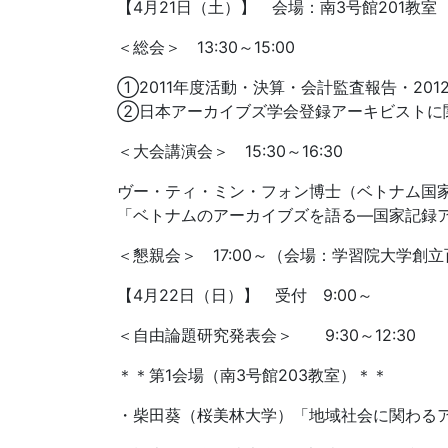
【4月21日（土）】 会場：南3号館201教室 
＜総会＞ 13:30～15:00
①2011年度活動・決算・会計監査報告・20
②日本アーカイブズ学会登録アーキビストに
＜大会講演会＞ 15:30～16:30
ヴー・ティ・ミン・フォン博士（ベトナム国家
「ベトナムのアーカイブズを語る―国家記録
＜懇親会＞ 17:00～（会場：学習院大学創
【4月22日（日）】 受付 9:00～
＜自由論題研究発表会＞ 9:30～12:30
＊＊第1会場（南3号館203教室）＊＊
・柴田葵（桜美林大学）「地域社会に関わる