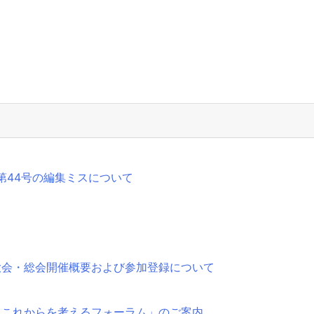
第44号の編集ミスについて
大会・総会開催概要および参加登録について
とこれからを考えるフォーラム」のご案内