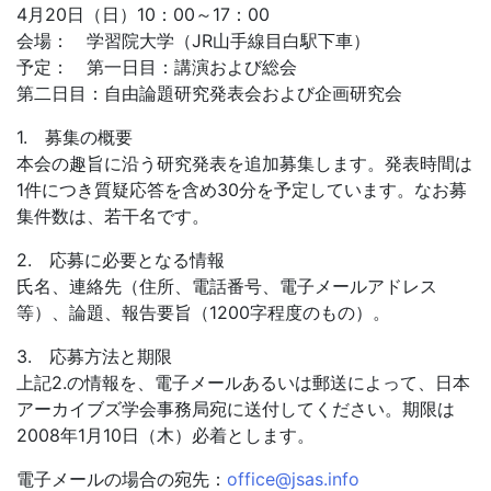
4月20日（日）10：00～17：00
会場： 学習院大学（JR山手線目白駅下車）
予定： 第一日目：講演および総会
第二日目：自由論題研究発表会および企画研究会
1. 募集の概要
本会の趣旨に沿う研究発表を追加募集します。発表時間は
1件につき質疑応答を含め30分を予定しています。なお募
集件数は、若干名です。
2. 応募に必要となる情報
氏名、連絡先（住所、電話番号、電子メールアドレス
等）、論題、報告要旨（1200字程度のもの）。
3. 応募方法と期限
上記2.の情報を、電子メールあるいは郵送によって、日本
アーカイブズ学会事務局宛に送付してください。期限は
2008年1月10日（木）必着とします。
電子メールの場合の宛先：
office@jsas.info