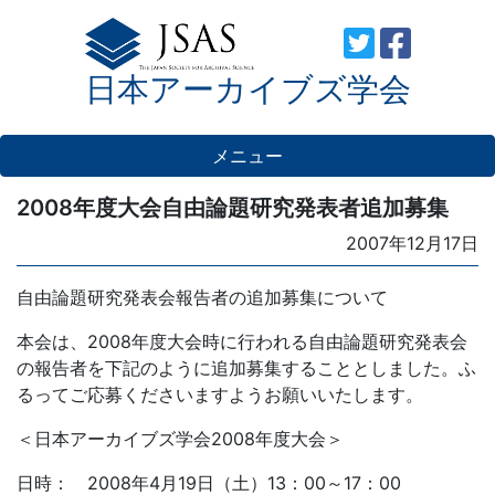
Skip
to
日本アーカイブズ学会
content
メニュー
2008年度大会自由論題研究発表者追加募集
Posted
2007年12月17日
on
自由論題研究発表会報告者の追加募集について
本会は、2008年度大会時に行われる自由論題研究発表会
の報告者を下記のように追加募集することとしました。ふ
るってご応募くださいますようお願いいたします。
＜日本アーカイブズ学会2008年度大会＞
日時： 2008年4月19日（土）13：00～17：00