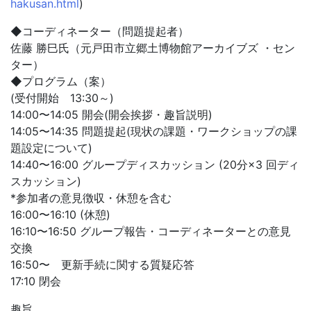
hakusan.html
)
◆コーディネーター（問題提起者）
佐藤 勝巳氏（元戸田市立郷土博物館アーカイブズ ・セン
ター）
◆プログラム（案）
(受付開始 13:30～)
14:00〜14:05 開会(開会挨拶・趣旨説明)
14:05〜14:35 問題提起(現状の課題・ワークショップの課
題設定について)
14:40〜16:00 グループディスカッション (20分×3 回ディ
スカッション)
*参加者の意見徴収・休憩を含む
16:00〜16:10 (休憩)
16:10〜16:50 グループ報告・コーディネーターとの意見
交換
16:50〜 更新手続に関する質疑応答
17:10 閉会
趣旨