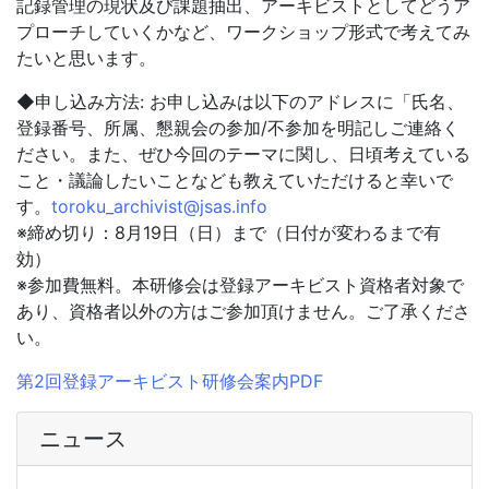
記録管理の現状及び課題抽出、アーキビストとしてどうア
プローチしていくかなど、ワークショップ形式で考えてみ
たいと思います。
◆申し込み方法: お申し込みは以下のアドレスに「氏名、
登録番号、所属、懇親会の参加/不参加を明記しご連絡く
ださい。また、ぜひ今回のテーマに関し、日頃考えている
こと・議論したいことなども教えていただけると幸いで
す。
toroku_archivist@jsas.info
※締め切り：8月19日（日）まで（日付が変わるまで有
効）
※参加費無料。本研修会は登録アーキビスト資格者対象で
あり、資格者以外の方はご参加頂けません。ご了承くださ
い。
第2回登録アーキビスト研修会案内PDF
ニュース