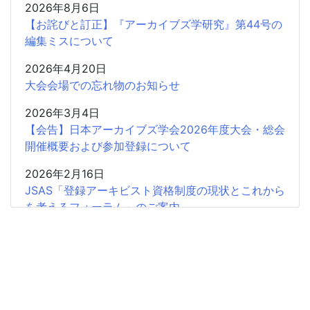
2026年8月6日
【お詫びと訂正】『アーカイブズ学研究』第44号の
編集ミスについて
2026年4月20日
大会会場での忘れ物のお知らせ
2026年3月4日
【会告】日本アーカイブズ学会2026年度大会・総会
開催概要および参加登録について
2026年2月16日
JSAS「登録アーキビスト資格制度の現状とこれから
を考えるフォーラム」のご案内
2026年2月15日
共催企画〈書評シンポジウム〉安藤正人『戦争・植
民地支配とアーカイブズ』
2025年12月26日