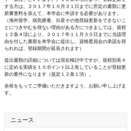
する方は、２０１７年１０月３１日までに所定の書類に更
新審査料を添えて、本学会に申請する必要があります。
（海外留学、病気療養、出産その他登録更新をできないこ
とにつきやむを得ない理由がある方につきましては、規程
１２条４項により、２０１７年１１月３０日までに当該理
由を付した書面を本学会に提出し、資格委員会の承認を得
られれば、登録期間が延長されます）
提出書類の詳細については現在検討中ですが、規程別表４
に定める実績を１５ポイント以上有していることが登録更
新の要件になります（規定１２条１項）。
余裕をもってご準備いただきますよう、お願い申し上げま
す。
ニュース