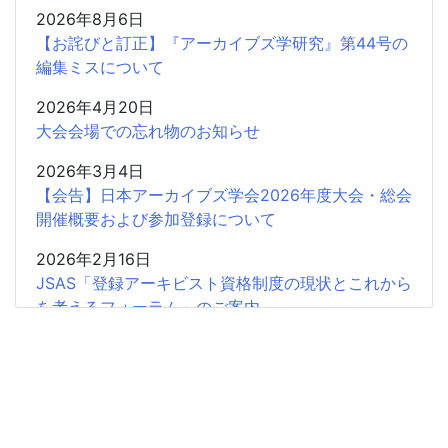
2026年8月6日
【お詫びと訂正】『アーカイブズ学研究』第44号の
編集ミスについて
2026年4月20日
大会会場での忘れ物のお知らせ
2026年3月4日
【会告】日本アーカイブズ学会2026年度大会・総会
開催概要および参加登録について
2026年2月16日
JSAS「登録アーキビスト資格制度の現状とこれから
を考えるフォーラム」のご案内
2026年2月15日
共催企画〈書評シンポジウム〉安藤正人『戦争・植
民地支配とアーカイブズ』
2025年12月26日