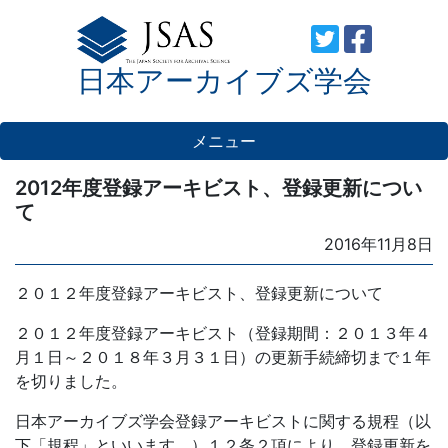
Skip
to
日本アーカイブズ学会
content
メニュー
2012年度登録アーキビスト、登録更新につい
て
Posted
2016年11月8日
on
２０１２年度登録アーキビスト、登録更新について
２０１２年度登録アーキビスト（登録期間：２０１３年４
月１日～２０１８年３月３１日）の更新手続締切まで１年
を切りました。
日本アーカイブズ学会登録アーキビストに関する規程（以
下「規程」といいます。）１２条２項により、登録更新を