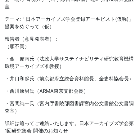
室
テーマ:「日本アーカイブズ学会登録アーキビスト(仮称)」
提案をめぐって（仮）
報告者（意見発表者）：
（順不同）
・金 慶南氏（法政大学サステイナビリティ研究教育機構
環境アーカイブズ准教授）
・井口和起氏（前京都府立総合資料館長、全史料協会長）
・西川康男氏（ARMA東京支部会長）
・宮間純一氏（宮内庁書陵部図書課宮内公文書館公文書調
査室）
詳細は追ってご連絡いたします。日本アーカイブズ学会第
1回研究集会 開催のお知らせ