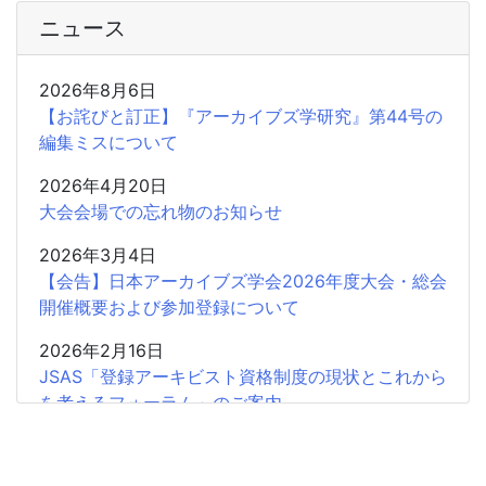
ニュース
2026年8月6日
【お詫びと訂正】『アーカイブズ学研究』第44号の
編集ミスについて
2026年4月20日
大会会場での忘れ物のお知らせ
2026年3月4日
【会告】日本アーカイブズ学会2026年度大会・総会
開催概要および参加登録について
2026年2月16日
JSAS「登録アーキビスト資格制度の現状とこれから
を考えるフォーラム」のご案内
2026年2月15日
共催企画〈書評シンポジウム〉安藤正人『戦争・植