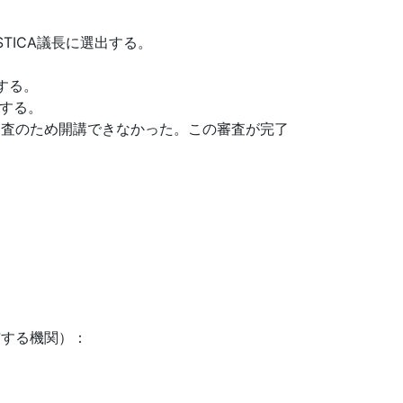
TICA議長に選出する。
する。
催する。
の審査のため開講できなかった。この審査が完了
与する機関）：