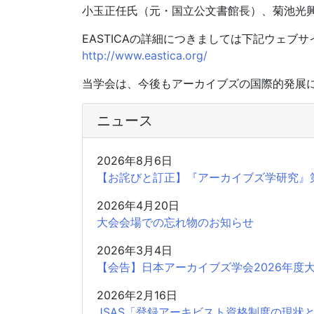
小玉正任氏（元・国立公文書館長）、菊池光
EASTICAの詳細につきましては下記ウェブ
http://www.eastica.org/
当学会は、今後もアーカイブズの国際的発展
ニュース
2026年8月6日
【お詫びと訂正】『アーカイブズ学研究』
2026年4月20日
大会会場での忘れ物のお知らせ
2026年3月4日
【会告】日本アーカイブズ学会2026年度
2026年2月16日
JSAS「登録アーキビスト資格制度の現状