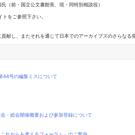
興氏（前・国立公文書館長、現・同特別相談役）
サイトをご参照下さい。
に貢献し、またそれを通じて日本でのアーカイブズのさらなる
第44号の編集ミスについて
大会・総会開催概要および参加登録について
とこれからを考えるフォーラム」のご案内