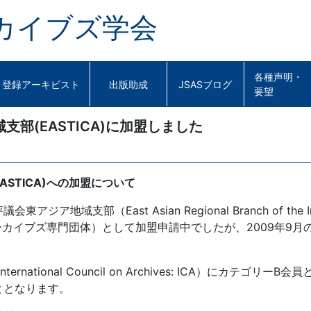
カイブズ学会
各種声明・
登録アーキビスト
出版助成
JSASブログ
要望
部(EASTICA)に加盟しました
STICA)への加盟について
East Asian Regional Branch of the Internati
ーカイブズ専門団体）として加盟申請中でしたが、2009年9月の
national Council on Archives: ICA）にカテ
ととなります。