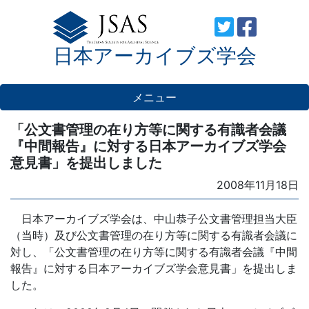
Skip
to
日本アーカイブズ学会
content
メニュー
「公文書管理の在り方等に関する有識者会議
『中間報告』に対する日本アーカイブズ学会
意見書」を提出しました
Posted
2008年11月18日
on
日本アーカイブズ学会は、中山恭子公文書管理担当大臣
（当時）及び公文書管理の在り方等に関する有識者会議に
対し、「公文書管理の在り方等に関する有識者会議『中間
報告』に対する日本アーカイブズ学会意見書」を提出しま
した。