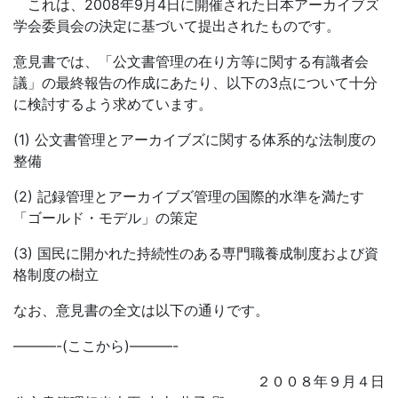
これは、2008年9月4日に開催された日本アーカイブズ
学会委員会の決定に基づいて提出されたものです。
意見書では、「公文書管理の在り方等に関する有識者会
議」の最終報告の作成にあたり、以下の3点について十分
に検討するよう求めています。
(1) 公文書管理とアーカイブズに関する体系的な法制度の
整備
(2) 記録管理とアーカイブズ管理の国際的水準を満たす
「ゴールド・モデル」の策定
(3) 国民に開かれた持続性のある専門職養成制度および資
格制度の樹立
なお、意見書の全文は以下の通りです。
———-(ここから)———-
２００８年９月４日