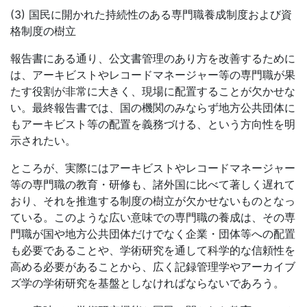
(3) 国民に開かれた持続性のある専門職養成制度および資
格制度の樹立
報告書にある通り、公文書管理のあり方を改善するために
は、アーキビストやレコードマネージャー等の専門職が果
たす役割が非常に大きく、現場に配置することが欠かせな
い。最終報告書では、国の機関のみならず地方公共団体に
もアーキビスト等の配置を義務づける、という方向性を明
示されたい。
ところが、実際にはアーキビストやレコードマネージャー
等の専門職の教育・研修も、諸外国に比べて著しく遅れて
おり、それを推進する制度の樹立が欠かせないものとなっ
ている。このような広い意味での専門職の養成は、その専
門職が国や地方公共団体だけでなく企業・団体等への配置
も必要であることや、学術研究を通して科学的な信頼性を
高める必要があることから、広く記録管理学やアーカイブ
ズ学の学術研究を基盤としなければならないであろう。