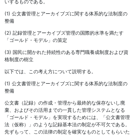
いするものである。
(1) 公文書管理とアーカイブズに関する体系的な法制度の
整備
(2) 記録管理とアーカイブズ管理の国際的水準を満たす
「ゴールド・モデル」の策定
(3) 国民に開かれた持続性のある専門職養成制度および資
格制度の樹立
以下では、この考え方について説明する。
(1) 公文書管理とアーカイブズに関する体系的な法制度の
整備
公文書（記録）の作成・管理から最終的な保存ないし廃
棄、およびその活用までの一貫した管理システムとなる
「ゴールド・モデル」を実現するためには、「公文書管理
法（仮称）」のような記録基本法の制定が不可欠である。
先ずもって、この法律の制定を確実なものとしてもらいた