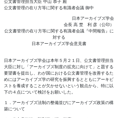
公文書管理担当大臣 中山 恭子 殿
公文書管理の在り方等に関する有識者会議 御中
日本アーカイブズ学会
会長 高 埜 利 彦（公印）
公文書管理の在り方等に関する有識者会議『中間報告』に
対する
日本アーカイブズ学会意見書
日本アーカイブズ学会は本年５月２１日、公文書管理担当
大臣に対し「アーカイブズ制度の拡充に向けて」と題する
要望書を提出し、わが国における公文書管理を改善するた
めにはアーカイブズ学の研究を振興するとともにアーキビ
ストを養成することが欠かせないという観点から、特に以
下の４点について検討をお願いした。
１．アーカイブズ法制の整備並びにアーカイブズ政策の構
築について