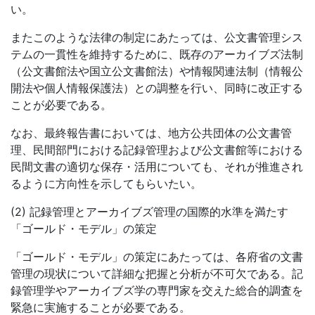
い。
またこのような法律の制定にあたっては、公文書管理シス
テムの一貫性を維持するために、既存のアーカイブズ法制
（公文書館法や国立公文書館法）や情報関連法制（情報公
開法や個人情報保護法）との調整を行い、同時に改正する
ことが必要である。
なお、最終報告書においては、地方公共団体の公文書管
理、民間部門における記録管理および公文書館等における
民間文書の適切な保存・活用についても、それが推進され
るように方向性を示してもらいたい。
(2) 記録管理とアーカイブズ管理の国際的水準を満たす
「ゴールド・モデル」の策定
「ゴールド・モデル」の策定にあたっては、各府省の文書
管理の現状について詳細な把握と分析が不可欠である。記
録管理学やアーカイブズ学の専門家を交えた総合的調査を
緊急に実施することが必要である。