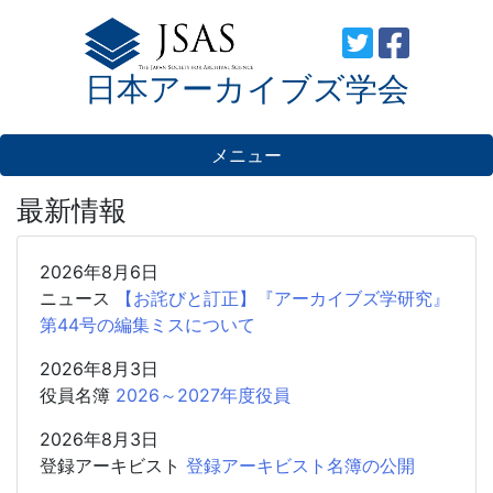
Skip
to
日本アーカイブズ学会
content
メニュー
最新情報
2026年8月6日
ニュース
【お詫びと訂正】『アーカイブズ学研究』
第44号の編集ミスについて
2026年8月3日
役員名簿
2026～2027年度役員
2026年8月3日
登録アーキビスト
登録アーキビスト名簿の公開